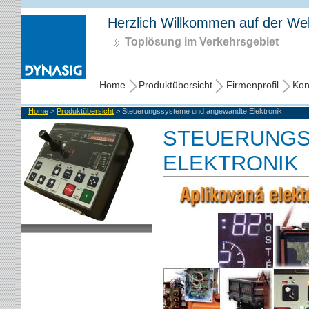
Herzlich Willkommen auf der Webs
Toplösung im Verkehrsgebiet
Home
Produktübersicht
Firmenprofil
Kon
Home
>
Produktübersicht
> Steuerungssysteme und angewandte Elektronik
STEUERUNGS
ELEKTRONIK