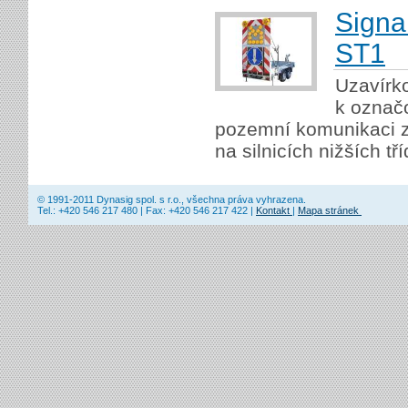
Signa
ST1
Uzavírko
k označ
pozemní komunikaci z
na silnicích nižších tří
© 1991-2011 Dynasig spol. s r.o., všechna práva vyhrazena.
Tel.: +420 546 217 480 | Fax: +420 546 217 422 |
Kontakt
|
Mapa stránek