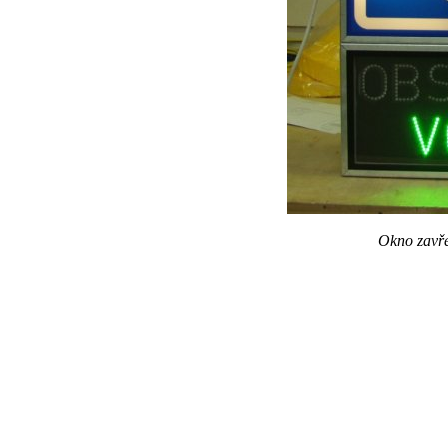
Okno zavře