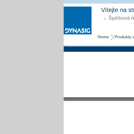
Vítejte na s
Špičková ře
Home
Produkty 
Home