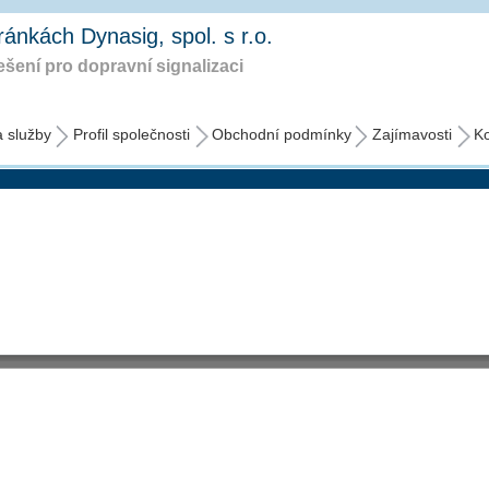
tránkách Dynasig, spol. s r.o.
šení pro dopravní signalizaci
a služby
Profil společnosti
Obchodní podmínky
Zajímavosti
Ko