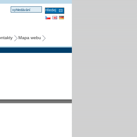
ntakty
Mapa webu